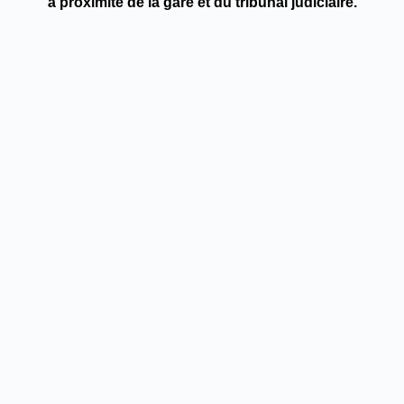
à proximité de la gare et du tribunal judiciaire.