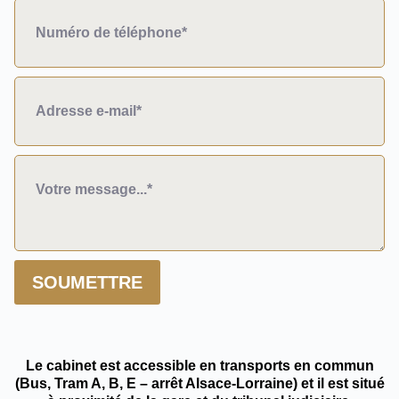
SOUMETTRE
Le cabinet est accessible en transports en commun
(Bus, Tram A, B, E – arrêt Alsace-Lorraine) et il est situé