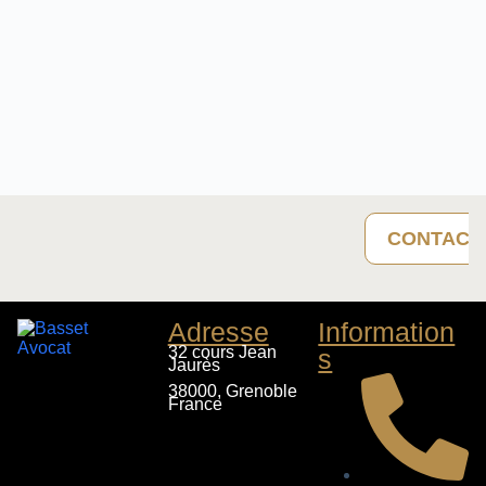
CONTACT
Adresse
Information
32 cours Jean
s
Jaurès
38000, Grenoble
France