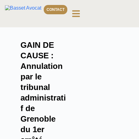
CONTACT
GAIN DE
CAUSE :
Annulation
par le
tribunal
administrati
f de
Grenoble
du 1er